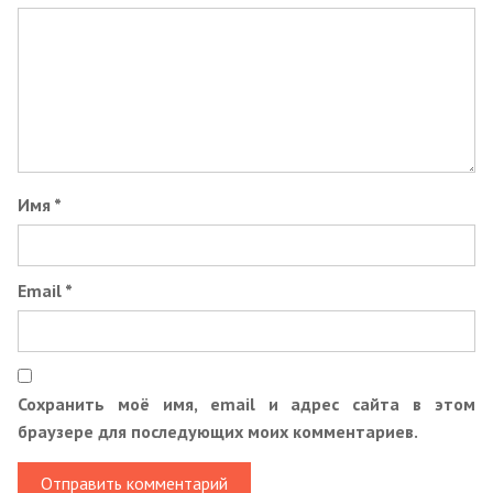
Имя
*
Email
*
Сохранить моё имя, email и адрес сайта в этом
браузере для последующих моих комментариев.