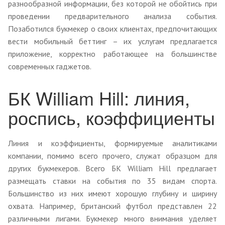
разнообразной информации, без которой не обойтись при
проведении предварительного анализа события.
Позаботился букмекер о своих клиентах, предпочитающих
вести мобильный беттинг – их услугам предлагается
приложение, корректно работающее на большинстве
современных гаджетов.
БК William Hill: линия,
роспись, коэффициенты
Линия и коэффициенты, формируемые аналитиками
компании, помимо всего прочего, служат образцом для
других букмекеров. Всего БК William Hill предлагает
размещать ставки на события по 35 видам спорта.
Большинство из них имеют хорошую глубину и ширину
охвата. Например, британский футбол представлен 22
различными лигами. Букмекер много внимания уделяет