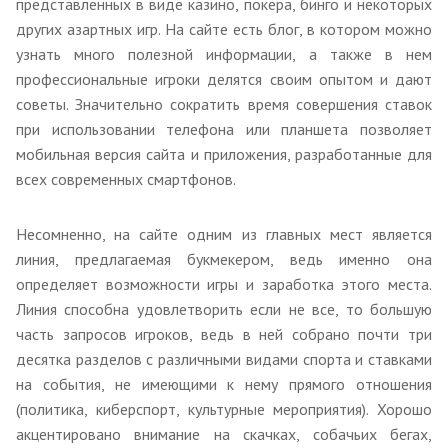
представленных в виде казино, покера, бинго и некоторых
других азартных игр. На сайте есть блог, в котором можно
узнать много полезной информации, а также в нем
профессиональные игроки делятся своим опытом и дают
советы. Значительно сократить время совершения ставок
при использовании телефона или планшета позволяет
мобильная версия сайта и приложения, разработанные для
всех современных смартфонов.
Несомненно, на сайте одним из главных мест является
линия, предлагаемая букмекером, ведь именно она
определяет возможности игры и заработка этого места.
Линия способна удовлетворить если не все, то большую
часть запросов игроков, ведь в ней собрано почти три
десятка разделов с различными видами спорта и ставками
на события, не имеющими к нему прямого отношения
(политика, киберспорт, культурные мероприятия). Хорошо
акцентировано внимание на скачках, собачьих бегах,