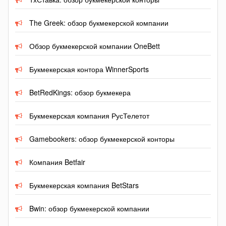
The Greek: обзор букмекерской компании
Обзор букмекерской компании OneBett
Букмекерская контора WinnerSports
BetRedKings: обзор букмекера
Букмекерская компания РусТелетот
Gamebookers: обзор букмекерской конторы
Компания Betfair
Букмекерская компания BetStars
Bwin: обзор букмекерской компании