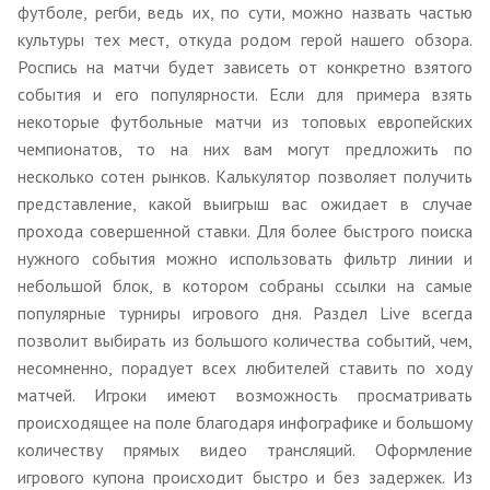
футболе, регби, ведь их, по сути, можно назвать частью
культуры тех мест, откуда родом герой нашего обзора.
Роспись на матчи будет зависеть от конкретно взятого
события и его популярности. Если для примера взять
некоторые футбольные матчи из топовых европейских
чемпионатов, то на них вам могут предложить по
несколько сотен рынков. Калькулятор позволяет получить
представление, какой выигрыш вас ожидает в случае
прохода совершенной ставки. Для более быстрого поиска
нужного события можно использовать фильтр линии и
небольшой блок, в котором собраны ссылки на самые
популярные турниры игрового дня. Раздел Live всегда
позволит выбирать из большого количества событий, чем,
несомненно, порадует всех любителей ставить по ходу
матчей. Игроки имеют возможность просматривать
происходящее на поле благодаря инфографике и большому
количеству прямых видео трансляций. Оформление
игрового купона происходит быстро и без задержек. Из