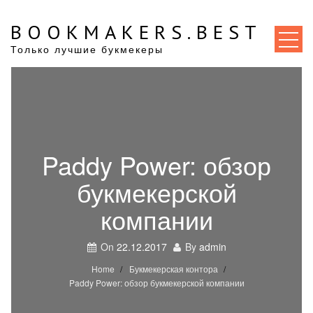
Skip
to
BOOKMAKERS.BEST
content
Только лучшие букмекеры
Paddy Power: обзор
букмекерской
компании
On
22.12.2017
By
admin
Home
Букмекерская контора
Paddy Power: обзор букмекерской компании