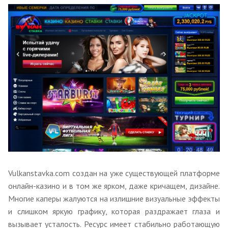
Vulkanstavka.com создан на уже существующей платформе
онлайн-казино и в том же ярком, даже кричащем, дизайне.
Многие каперы жалуются на излишние визуальные эффекты
и слишком яркую графику, которая раздражает глаза и
вызывает усталость. Ресурс имеет стабильно работающую