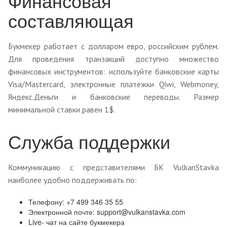
Финансовая
составляющая
Букмекер работает с долларом евро, российским рублем.
Для проведения транзакций доступно множество
финансовых инструментов: используйте банковские карты
Visa/Mastercard, электронные платежки Qiwi, Webmoney,
Яндекс.Деньги и банковские переводы. Размер
минимальной ставки равен 1$.
Служба поддержки
Коммуникацию с представителями БК VulkanStavka
наиболее удобно поддерживать по:
Телефону: +7 499 346 35 55
Электронной почте: support@vulkanstavka.com
Live- чат на сайте букмекера