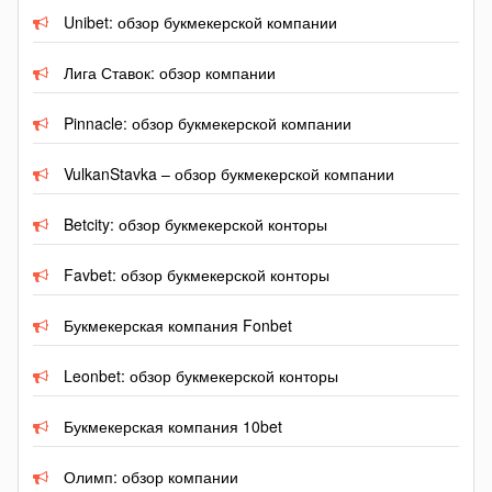
Unibet: обзор букмекерской компании
Лига Ставок: обзор компании
Pinnacle: обзор букмекерской компании
VulkanStavka – обзор букмекерской компании
Betcity: обзор букмекерской конторы
Favbet: обзор букмекерской конторы
Букмекерская компания Fonbet
Leonbet: обзор букмекерской конторы
Букмекерская компания 10bet
Олимп: обзор компании