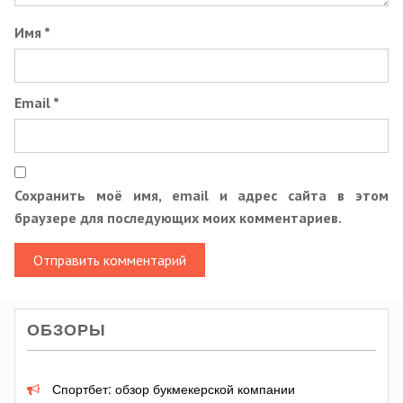
Имя
*
Email
*
Сохранить моё имя, email и адрес сайта в этом
браузере для последующих моих комментариев.
ОБЗОРЫ
Спортбет: обзор букмекерской компании