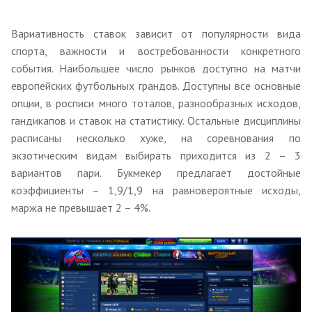
Вариативность ставок зависит от популярности вида
спорта, важности и востребованности конкретного
события. Наибольшее число рынков доступно на матчи
европейских футбольных грандов. Доступны все основные
опции, в росписи много тоталов, разнообразных исходов,
гандикапов и ставок на статистику. Остальные дисциплины
расписаны несколько хуже, на соревнования по
экзотическим видам выбирать приходится из 2 – 3
вариантов пари. Букмекер предлагает достойные
коэффициенты – 1,9/1,9 на равновероятные исходы,
маржа не превышает 2 – 4%.