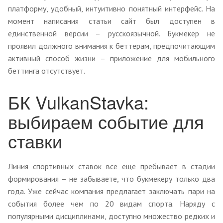
платформу, удобный, интуитивно понятный интерфейс. На
момент написания статьи сайт был доступен в
единственной версии – русскоязычной. Букмекер не
проявил должного внимания к беттерам, предпочитающим
активный способ жизни – приложение для мобильного
беттинга отсутствует.
БК VulkanStavka:
выбираем событие для
ставки
Линия спортивных ставок все еще пребывает в стадии
формирования – не забываете, что букмекеру только два
года. Уже сейчас компания предлагает заключать пари на
события более чем по 20 видам спорта. Наряду с
популярными дисциплинами, доступно множество редких и