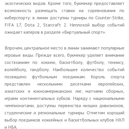
экзотических видов. Кроме того, букмекер предоставляет
возможность размещать ставки на соревнования по
киберспорту: в линии доступны турниры по Counter-Strike,
FIFA 17, Dota 2, Starcraft 2. Неплохой выбор событий
ожидает каперов в разделе «Виртуальный спорт».
Впрочем, центральное место в линии занимают популярные
игровые виды. Прежде всего, букмекер уделяет внимание
состязаниям по хоккею, баскетболу, футболу, теннису,
волейболу, гандболу. Наибольшее количество событий
посвящено футбольным поединкам. Король спорта
представлен несколькими десятками европейских,
азиатских и южноамериканских лиг, матчами сборных,
играми континентальных кубков. Наряду с национальными
чемпионатами, доступны первенства низших дивизионов,
студенческие и региональные турниры. Отметим хороший
выбор поединков хоккейных и баскетбольных клубов НХЛ
и НБА.