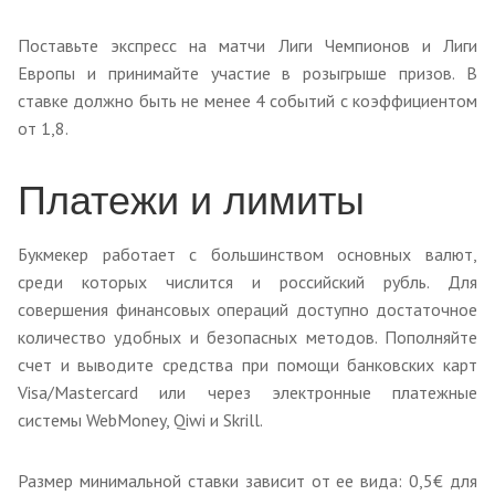
Поставьте экспресс на матчи Лиги Чемпионов и Лиги
Европы и принимайте участие в розыгрыше призов. В
ставке должно быть не менее 4 событий с коэффициентом
от 1,8.
Платежи и лимиты
Букмекер работает с большинством основных валют,
среди которых числится и российский рубль. Для
совершения финансовых операций доступно достаточное
количество удобных и безопасных методов. Пополняйте
счет и выводите средства при помощи банковских карт
Visa/Mastercard или через электронные платежные
системы WebMoney, Qiwi и Skrill.
Размер минимальной ставки зависит от ее вида: 0,5€ для