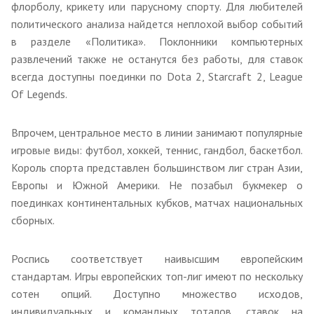
флорболу, крикету или парусному спорту. Для любителей
политического анализа найдется неплохой выбор событий
в разделе «Политика». Поклонники компьютерных
развлечений также не останутся без работы, для ставок
всегда доступны поединки по Dota 2, Starcraft 2, League
Of Legends.
Впрочем, центральное место в линии занимают популярные
игровые виды: футбол, хоккей, теннис, гандбол, баскетбол.
Король спорта представлен большинством лиг стран Азии,
Европы и Южной Америки. Не позабыл букмекер о
поединках континентальных кубков, матчах национальных
сборных.
Роспись соответствует наивысшим европейским
стандартам. Игры европейских топ-лиг имеют по нескольку
сотен опций. Доступно множество исходов,
индивидуальных и командных тоталов, ставок на