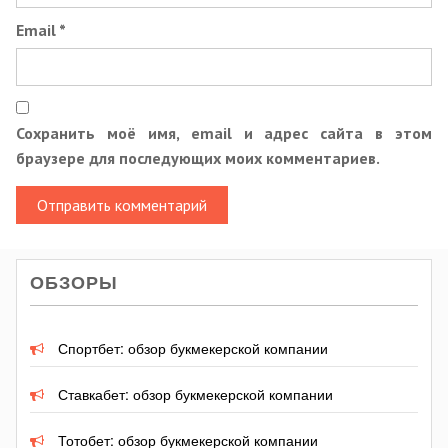
Email
*
Сохранить моё имя, email и адрес сайта в этом
браузере для последующих моих комментариев.
ОБЗОРЫ
Спортбет: обзор букмекерской компании
Ставкабет: обзор букмекерской компании
Тотобет: обзор букмекерской компании