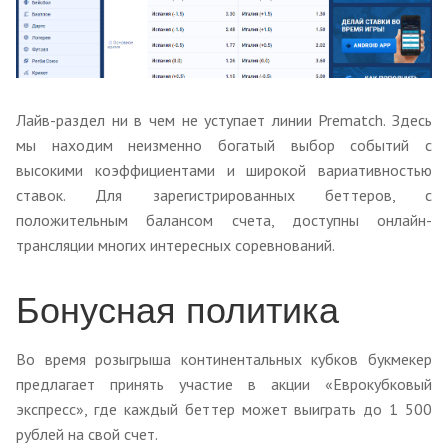
Лайв-раздел ни в чем не уступает линии Prematch. Здесь
мы находим неизменно богатый выбор событий с
высокими коэффициентами и широкой вариативностью
ставок. Для зарегистрированных беттеров, с
положительным балансом счета, доступны онлайн-
трансляции многих интересных соревнований.
Бонусная политика
Во время розыгрыша континентальных кубков букмекер
предлагает принять участие в акции «Еврокубковый
экспресс», где каждый беттер может выиграть до 1 500
рублей на свой счет.