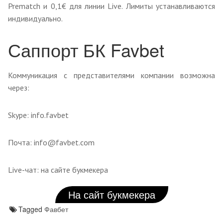
Prematch и 0,1€ для линии Live. Лимиты устанавливаются
индивидуально.
Саппорт БК Favbet
Коммуникация с представителями компании возможна
через:
Skype: info.favbet
Почта: info@favbet.com
Live-чат: на сайте букмекера
На сайт букмекера
Tagged
Фавбет