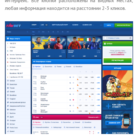
интерфейс. Все кнопки расположены на видных местах,
любая информация находится на расстоянии 2-3 кликов.