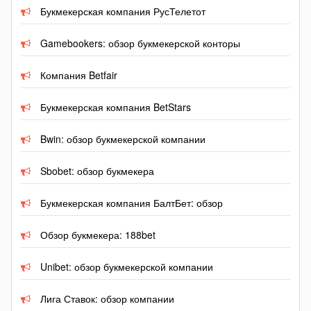
Букмекерская компания РусТелетот
Gamebookers: обзор букмекерской конторы
Компания Betfair
Букмекерская компания BetStars
Bwin: обзор букмекерской компании
Sbobet: обзор букмекера
Букмекерская компания БалтБет: обзор
Обзор букмекера: 188bet
Unibet: обзор букмекерской компании
Лига Ставок: обзор компании