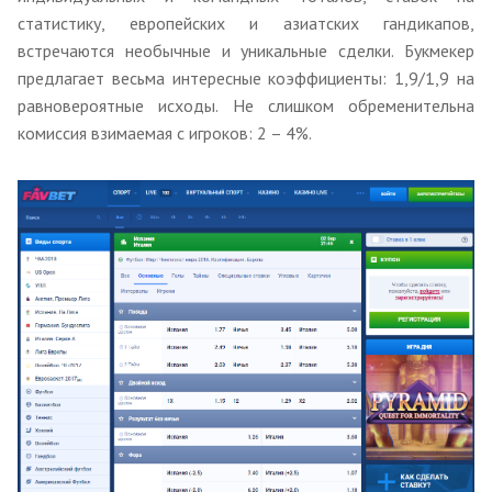
статистику, европейских и азиатских гандикапов,
встречаются необычные и уникальные сделки. Букмекер
предлагает весьма интересные коэффициенты: 1,9/1,9 на
равновероятные исходы. Не слишком обременительна
комиссия взимаемая с игроков: 2 – 4%.