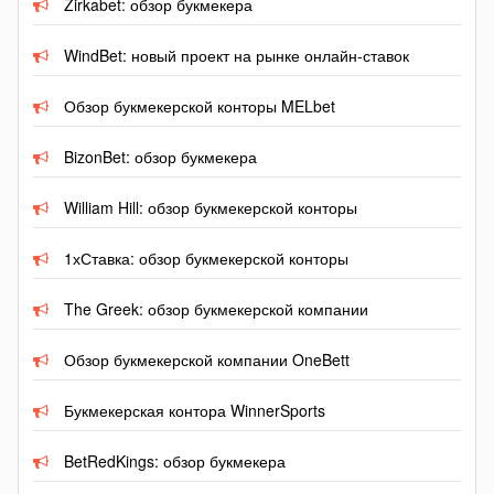
Zirkabet: обзор букмекера
WindBet: новый проект на рынке онлайн-ставок
Обзор букмекерской конторы MELbet
BizonBet: обзор букмекера
William Hill: обзор букмекерской конторы
1хСтавка: обзор букмекерской конторы
The Greek: обзор букмекерской компании
Обзор букмекерской компании OneBett
Букмекерская контора WinnerSports
BetRedKings: обзор букмекера