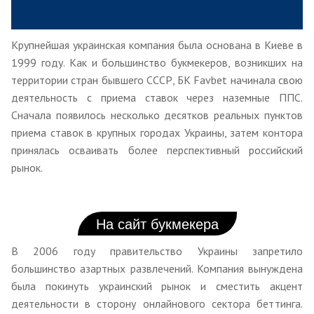
Крупнейшая украинская компания была основана в Киеве в
1999 году. Как и большинство букмекеров, возникших на
территории стран бывшего СССР, БК Favbet начинала свою
деятельность с приема ставок через наземные ППС.
Сначала появилось несколько десятков реальных пунктов
приема ставок в крупных городах Украины, затем контора
принялась осваивать более перспективный российский
рынок.
На сайт букмекера
В 2006 году правительство Украины запретило
большинство азартных развлечений. Компания вынуждена
была покинуть украинский рынок и сместить акцент
деятельности в сторону онлайнового сектора беттинга.